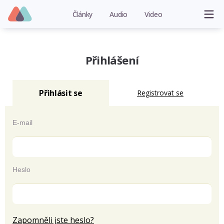
Články
Audio
Video
Přihlášení
Přihlásit se
Registrovat se
E-mail
Heslo
Zapomněli jste heslo?