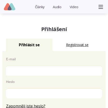
Články
Audio
Video
Přihlášení
Přihlásit se
Registrovat se
E-mail
Heslo
Zapomněli jste heslo?