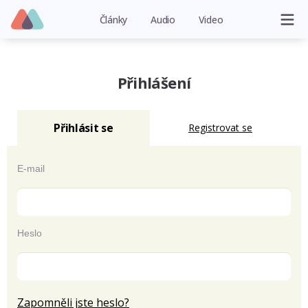
Články
Audio
Video
Přihlášení
Přihlásit se
Registrovat se
E-mail
Heslo
Zapomněli jste heslo?