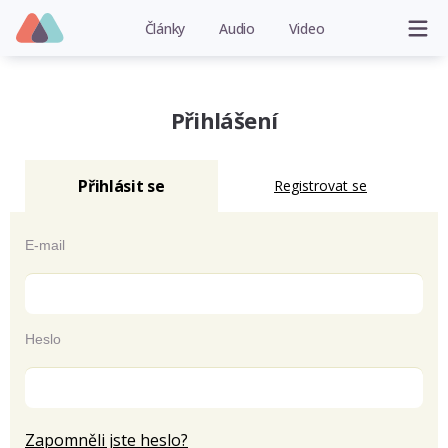
Články
Audio
Video
Přihlášení
Přihlásit se
Registrovat se
E-mail
Heslo
Zapomněli jste heslo?