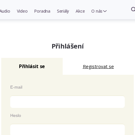
Audio
Video
Poradna
Seriály
Akce
O nás
Přihlášení
Přihlásit se
Registrovat se
E-mail
Heslo