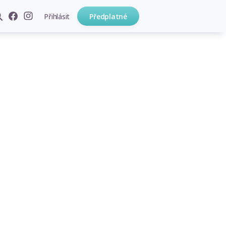
Přihlásit
Předplatné