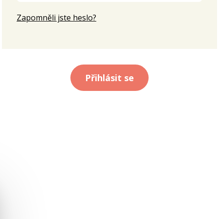
Zapomněli jste heslo?
Přihlásit se