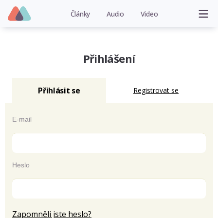
Články
Audio
Video
Přihlášení
Přihlásit se
Registrovat se
E-mail
Heslo
Zapomněli jste heslo?