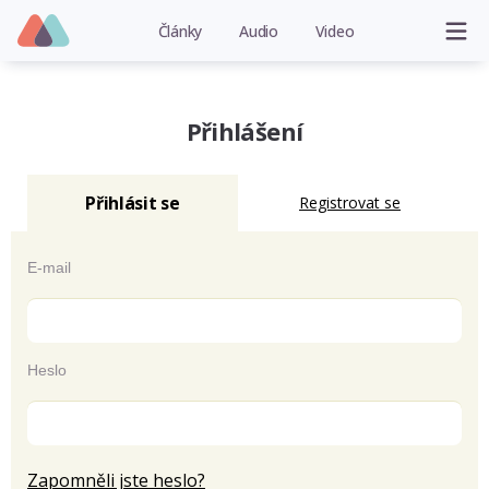
Články
Audio
Video
Přihlášení
Přihlásit se
Registrovat se
E-mail
Heslo
Zapomněli jste heslo?