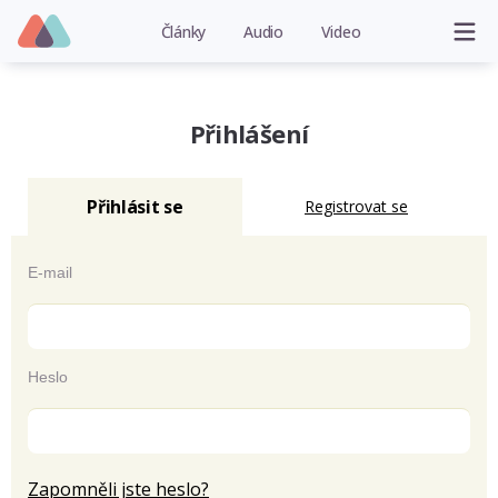
Články
Audio
Video
Přihlášení
Přihlásit se
Registrovat se
E-mail
Heslo
Zapomněli jste heslo?