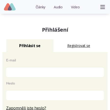
Články
Audio
Video
Přihlášení
Přihlásit se
Registrovat se
E-mail
Heslo
Zapomněli jste heslo?