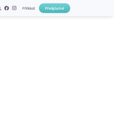
Přihlásit
Předplatné