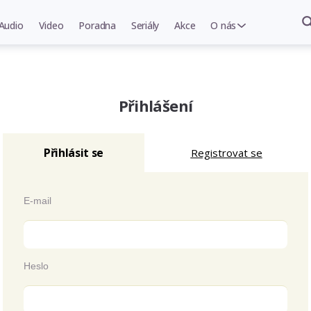
Audio
Video
Poradna
Seriály
Akce
O nás
Přihlášení
Přihlásit se
Registrovat se
E-mail
Heslo