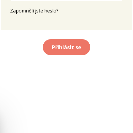
Zapomněli jste heslo?
Přihlásit se