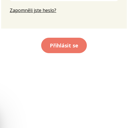
Zapomněli jste heslo?
Přihlásit se