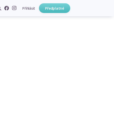
Přihlásit
Předplatné