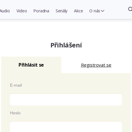
Audio
Video
Poradna
Seriály
Akce
O nás
Přihlášení
Přihlásit se
Registrovat se
E-mail
Heslo