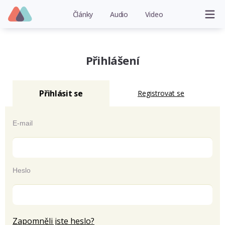
Články
Audio
Video
Přihlášení
Přihlásit se
Registrovat se
E-mail
Heslo
Zapomněli jste heslo?