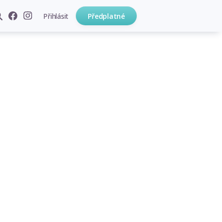
Přihlásit
Předplatné