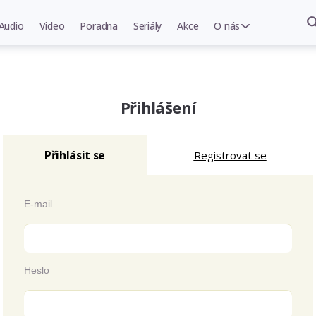
Audio
Video
Poradna
Seriály
Akce
O nás
Přihlášení
Přihlásit se
Registrovat se
E-mail
Heslo