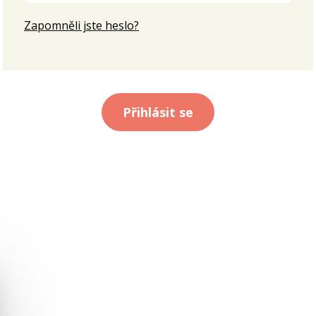
Zapomněli jste heslo?
Přihlásit se