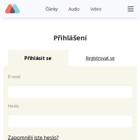
Články
Audio
Video
Přihlášení
Přihlásit se
Registrovat se
E-mail
Heslo
Zapomněli jste heslo?