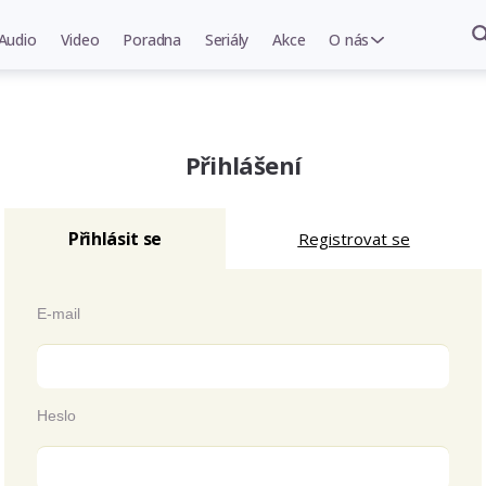
Audio
Video
Poradna
Seriály
Akce
O nás
Přihlášení
Přihlásit se
Registrovat se
E-mail
Heslo