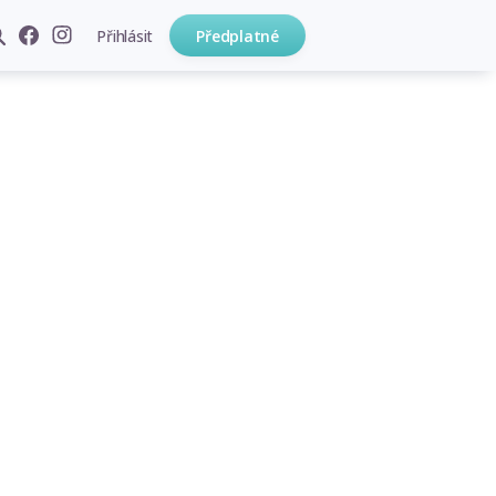
Přihlásit
Předplatné