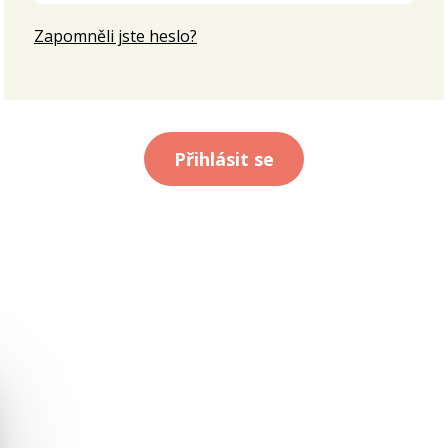
Zapomněli jste heslo?
Přihlásit se