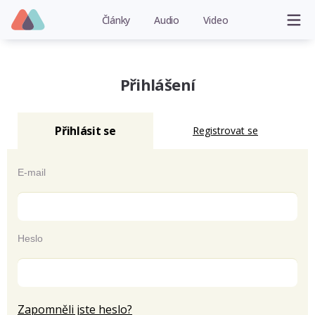
Články
Audio
Video
Přihlášení
Přihlásit se
Registrovat se
E-mail
Heslo
Zapomněli jste heslo?