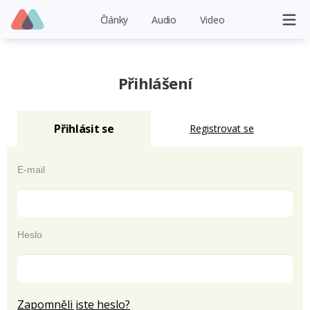
Články
Audio
Video
Přihlášení
Přihlásit se
Registrovat se
E-mail
Heslo
Zapomněli jste heslo?