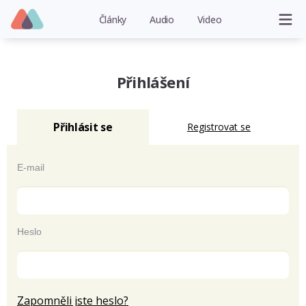
Články
Audio
Video
Přihlášení
Přihlásit se
Registrovat se
E-mail
Heslo
Zapomněli jste heslo?