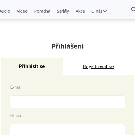
Audio
Video
Poradna
Seriály
Akce
O nás
Přihlášení
Přihlásit se
Registrovat se
E-mail
Heslo