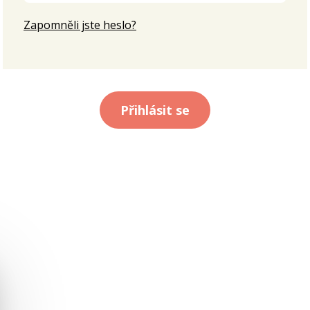
Zapomněli jste heslo?
Přihlásit se