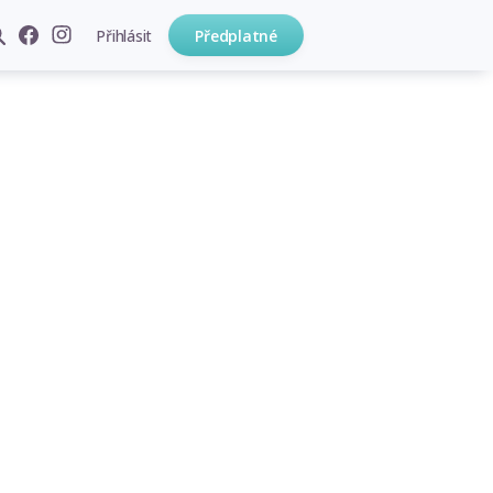
Přihlásit
Předplatné