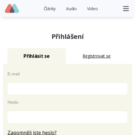
Články
Audio
Video
Přihlášení
Přihlásit se
Registrovat se
E-mail
Heslo
Zapomněli jste heslo?