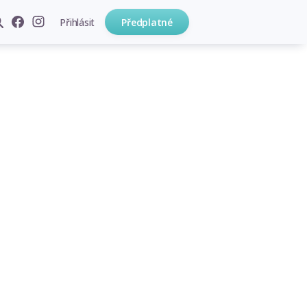
Přihlásit
Předplatné