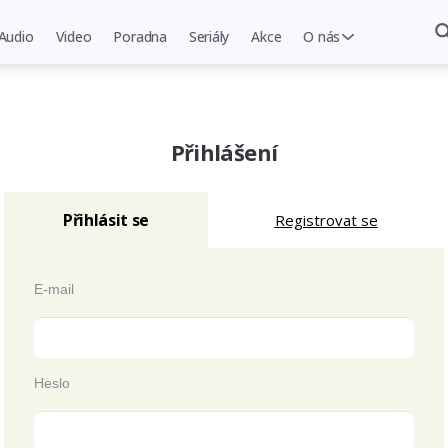
Audio
Video
Poradna
Seriály
Akce
O nás
Přihlášení
Přihlásit se
Registrovat se
E-mail
Heslo