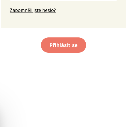
Zapomněli jste heslo?
Přihlásit se