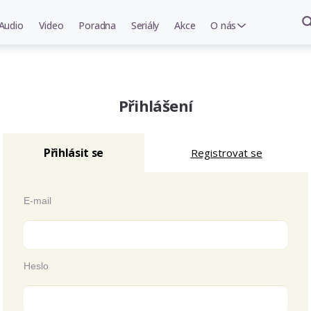
Audio
Video
Poradna
Seriály
Akce
O nás
Přihlášení
Přihlásit se
Registrovat se
E-mail
Heslo