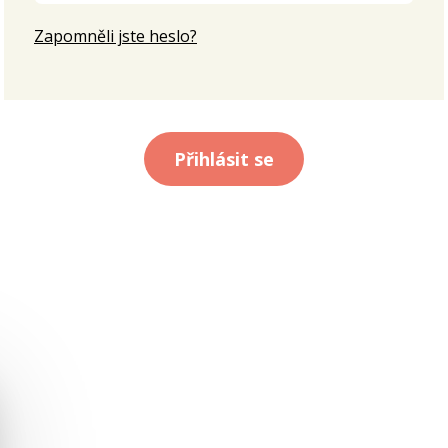
Zapomněli jste heslo?
Přihlásit se