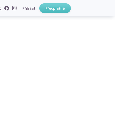
Přihlásit
Předplatné