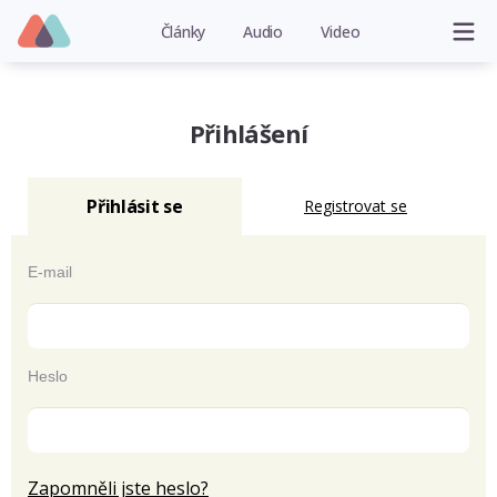
Články
Audio
Video
Přihlášení
Přihlásit se
Registrovat se
E-mail
Heslo
Zapomněli jste heslo?