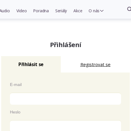
Audio
Video
Poradna
Seriály
Akce
O nás
Přihlášení
Přihlásit se
Registrovat se
E-mail
Heslo