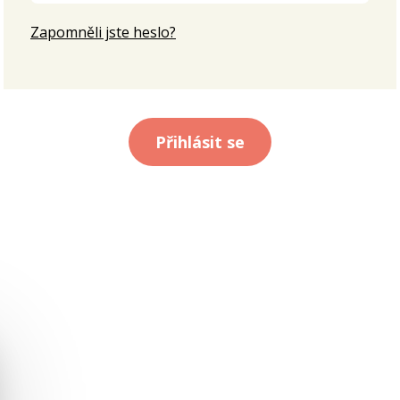
Zapomněli jste heslo?
Přihlásit se