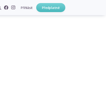
Přihlásit
Předplatné