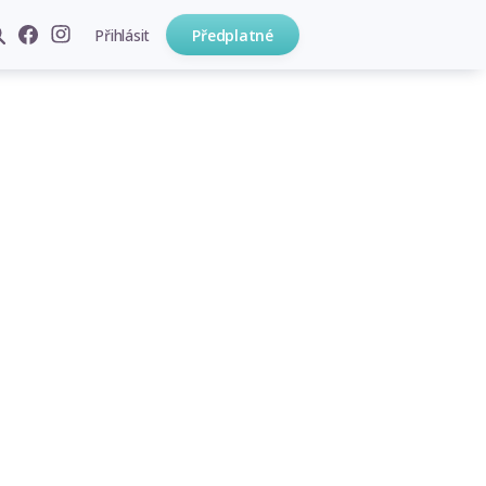
Přihlásit
Předplatné