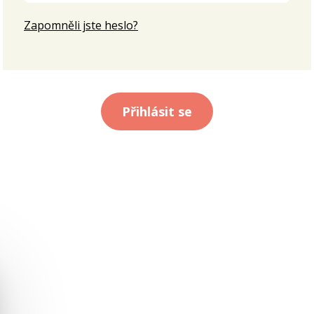
Zapomněli jste heslo?
Přihlásit se