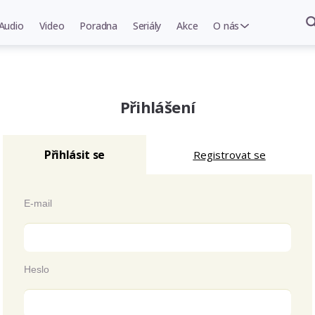
Audio
Video
Poradna
Seriály
Akce
O nás
Přihlášení
Přihlásit se
Registrovat se
E-mail
Heslo