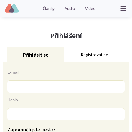
Články
Audio
Video
Přihlášení
Přihlásit se
Registrovat se
E-mail
Heslo
Zapomněli jste heslo?