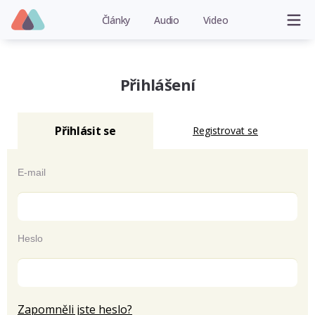
Články
Audio
Video
Přihlášení
Přihlásit se
Registrovat se
E-mail
Heslo
Zapomněli jste heslo?