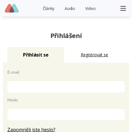
Články
Audio
Video
Přihlášení
Přihlásit se
Registrovat se
E-mail
Heslo
Zapomněli jste heslo?