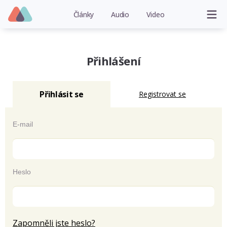
Články
Audio
Video
Přihlášení
Přihlásit se
Registrovat se
E-mail
Heslo
Zapomněli jste heslo?