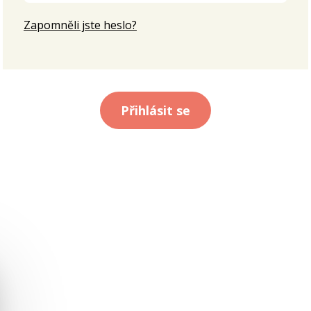
Zapomněli jste heslo?
Přihlásit se