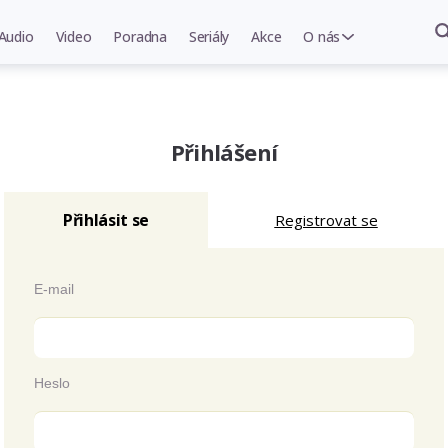
Audio
Video
Poradna
Seriály
Akce
O nás
Přihlášení
Přihlásit se
Registrovat se
E-mail
Heslo