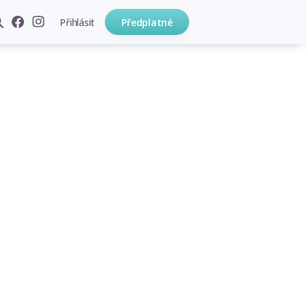
Přihlásit
Předplatné