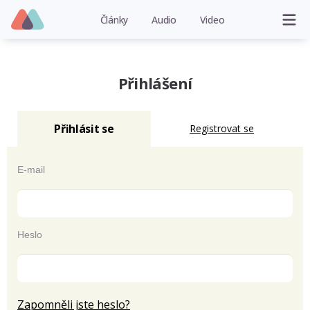
Články
Audio
Video
Přihlášení
Přihlásit se
Registrovat se
E-mail
Heslo
Zapomněli jste heslo?