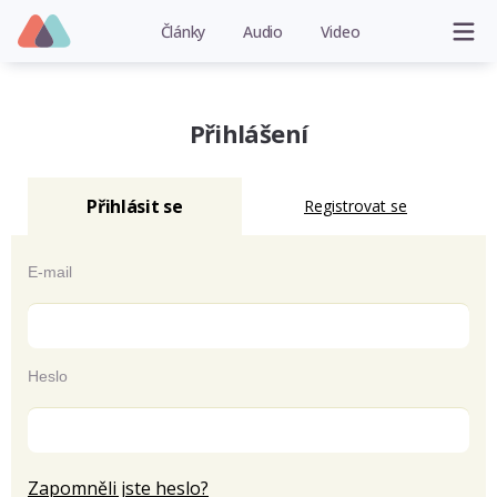
Články
Audio
Video
Přihlášení
Přihlásit se
Registrovat se
E-mail
Heslo
Zapomněli jste heslo?