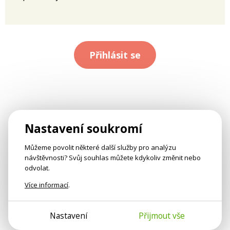
Přihlásit se
Nastavení soukromí
Můžeme povolit některé další služby pro analýzu
návštěvnosti? Svůj souhlas můžete kdykoliv změnit nebo
odvolat.
Více informací
.
Nastavení
Přijmout vše