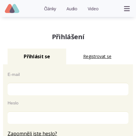
Články
Audio
Video
Přihlášení
Přihlásit se
Registrovat se
E-mail
Heslo
Zapomněli jste heslo?