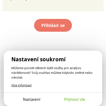
Přihlásit se
Nastavení soukromí
Můžeme povolit některé další služby pro analýzu
návštěvnosti? Svůj souhlas můžete kdykoliv změnit nebo
odvolat.
Více informací
.
Nastavení
Přijmout vše