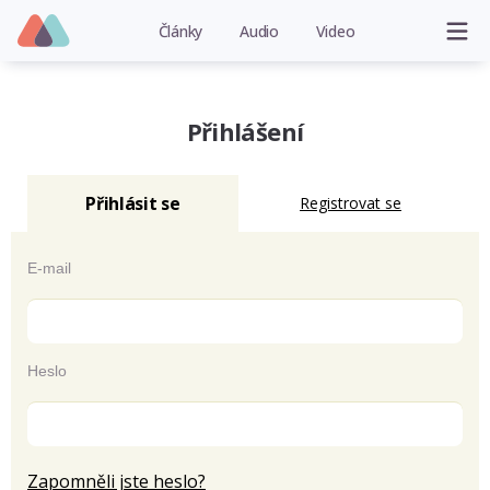
Články
Audio
Video
Přihlášení
Přihlásit se
Registrovat se
E-mail
Heslo
Zapomněli jste heslo?