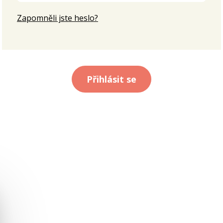
Zapomněli jste heslo?
Přihlásit se