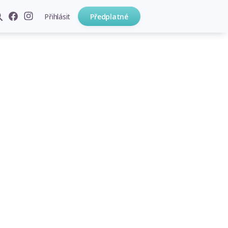
Přihlásit
Předplatné