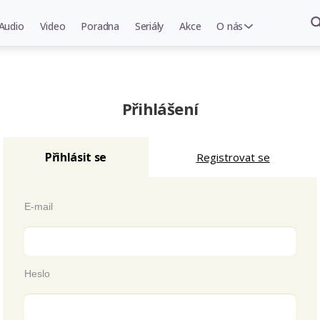
Audio
Video
Poradna
Seriály
Akce
O nás
Přihlášení
Přihlásit se
Registrovat se
E-mail
Heslo