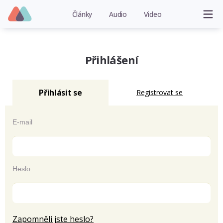
Články
Audio
Video
Přihlášení
Přihlásit se
Registrovat se
E-mail
Heslo
Zapomněli jste heslo?