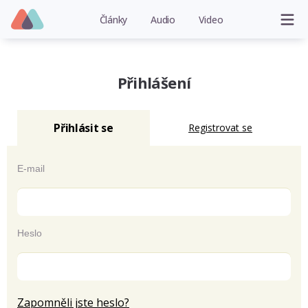
Články
Audio
Video
Přihlášení
Přihlásit se
Registrovat se
E-mail
Heslo
Zapomněli jste heslo?