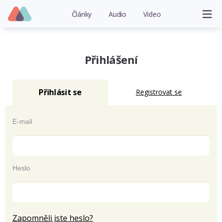
Články
Audio
Video
Přihlášení
Přihlásit se
Registrovat se
E-mail
Heslo
Zapomněli jste heslo?