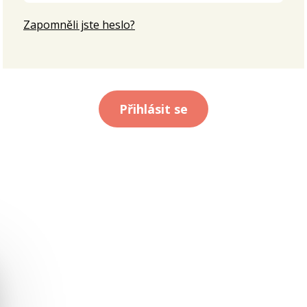
Zapomněli jste heslo?
Přihlásit se