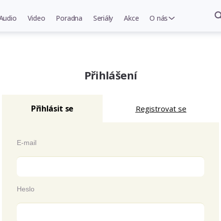
Audio
Video
Poradna
Seriály
Akce
O nás
Přihlášení
Přihlásit se
Registrovat se
E-mail
Heslo