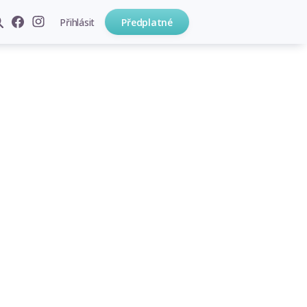
Přihlásit
Předplatné