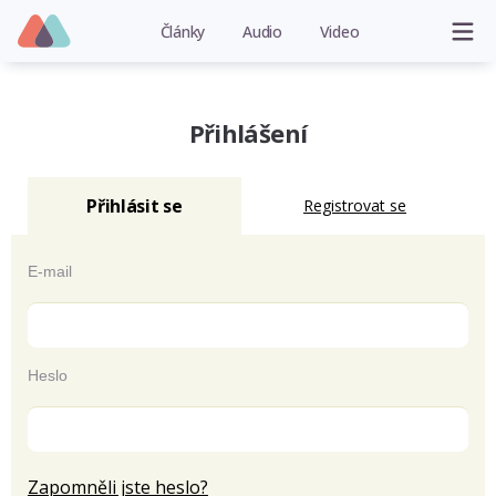
Články
Audio
Video
Přihlášení
Přihlásit se
Registrovat se
E-mail
Heslo
Zapomněli jste heslo?