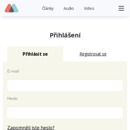
Články
Audio
Video
Přihlášení
Přihlásit se
Registrovat se
E-mail
Heslo
Zapomněli jste heslo?