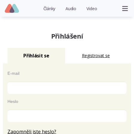
Články
Audio
Video
Přihlášení
Přihlásit se
Registrovat se
E-mail
Heslo
Zapomněli jste heslo?