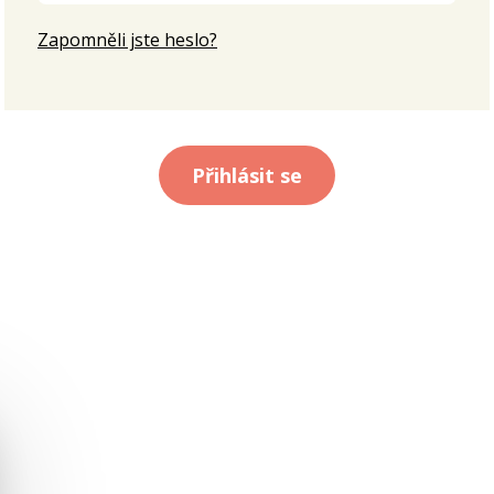
Zapomněli jste heslo?
Přihlásit se