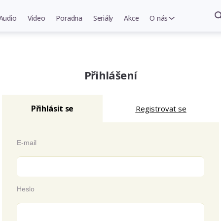
Audio
Video
Poradna
Seriály
Akce
O nás
Přihlášení
Přihlásit se
Registrovat se
E-mail
Heslo