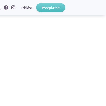
Přihlásit
Předplatné