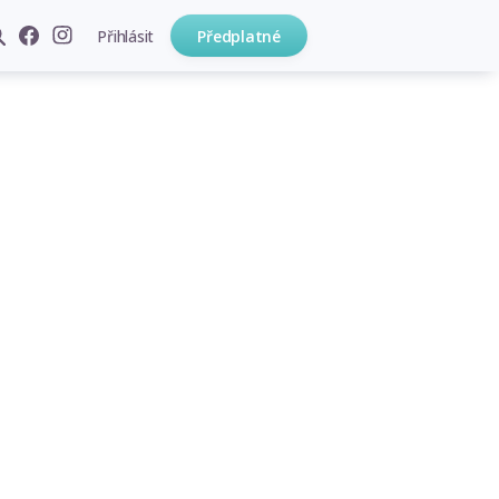
Přihlásit
Předplatné