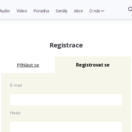
Audio
Video
Poradna
Seriály
Akce
O nás
Registrace
Registrovat se
Přihlásit se
E-mail
Heslo