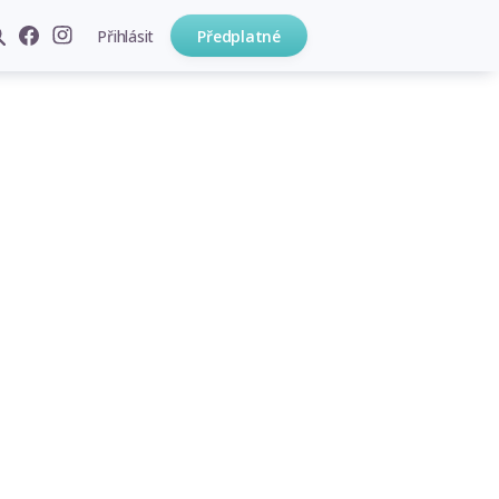
Přihlásit
Předplatné