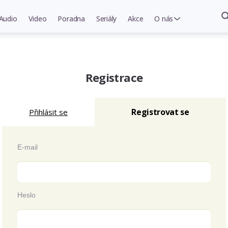
Audio
Video
Poradna
Seriály
Akce
O nás
Registrace
Registrovat se
Přihlásit se
E-mail
Heslo