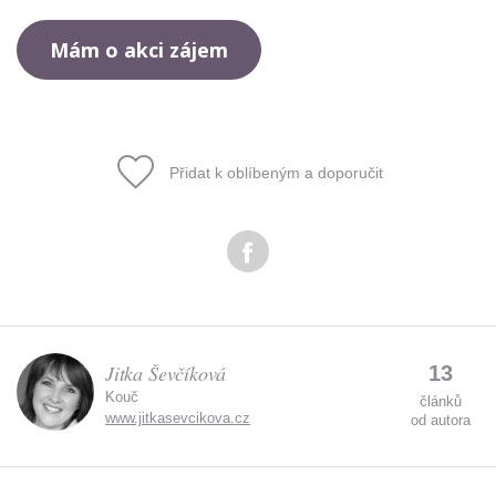
Přidat k oblíbeným a doporučit
Jitka Ševčíková
13
Kouč
článků
www.jitkasevcikova.cz
od autora