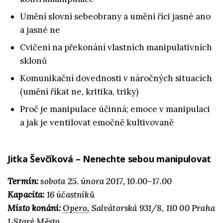
Umění slovní sebeobrany a umění říci jasné ano
a jasné ne
Cvičení na překonání vlastních manipulativních
sklonů
Komunikační dovednosti v náročných situacích
(umění říkat ne, kritika, triky)
Proč je manipulace účinná; emoce v manipulaci
a jak je ventilovat emočně kultivovaně
Jitka Ševčíková – Nenechte sebou manipulovat
Termín:
sobota 25. února 2017, 10.00–17.00
Kapacita:
16 účastníků
Místo konání:
Opero
, Salvátorská 931/8, 110 00 Praha
1‑Staré Město