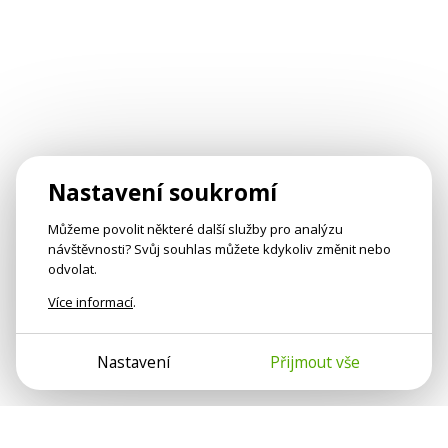
Nastavení soukromí
Můžeme povolit některé další služby pro analýzu
návštěvnosti? Svůj souhlas můžete kdykoliv změnit nebo
odvolat.
Více informací
.
Nastavení
Přijmout vše