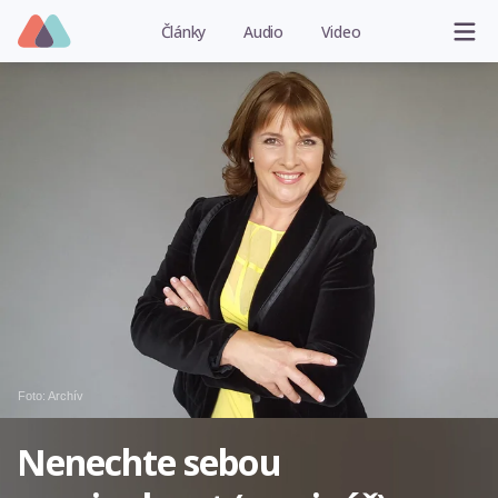
Články
Audio
Video
Foto: Archív
Nenechte sebou