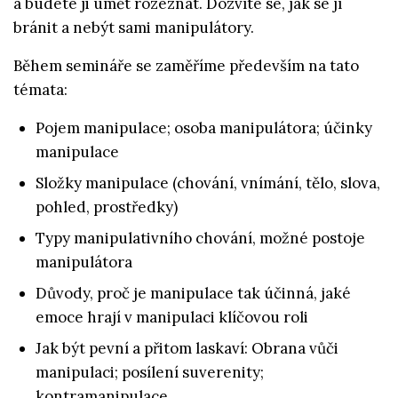
a budete ji umět rozeznat. Dozvíte se, jak se jí
bránit a nebýt sami manipulátory.
Během semináře se zaměříme především na tato
témata:
Pojem manipulace; osoba manipulátora; účinky
manipulace
Složky manipulace (chování, vnímání, tělo, slova,
pohled, prostředky)
Typy manipulativního chování, možné postoje
manipulátora
Důvody, proč je manipulace tak účinná, jaké
emoce hrají v manipulaci klíčovou roli
Jak být pevní a přitom laskaví: Obrana vůči
manipulaci; posílení suverenity;
kontramanipulace