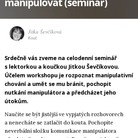
manipulovat (seminář)
Jitka Ševčíková
Kouč
Srdečně vás zveme na celodenní seminář
s lektorkou a koučkou Jitkou Ševčíkovou.
Účelem workshopu je rozpoznat manipulativní
chování a umět se mu bránit, pochopit
nutkání manipulátora a předcházet jeho
útokům.
Naučíte se být jistější ve vypjatých rozhovorech
a nenecháte se zatlačit do kouta. Pochopíte
neverbální složku komunikace manipulátora