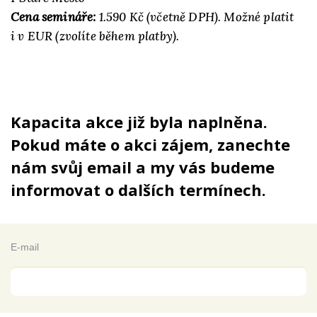
Cena semináře:
1.590 Kč (včetně DPH). Možné platit
i v EUR (zvolíte během platby).
Kapacita akce již byla naplněna.
Pokud máte o akci zájem, zanechte
nám svůj email a my vás budeme
informovat o dalších termínech.
E-mail