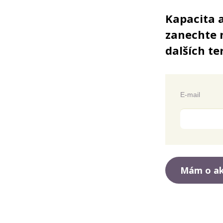
Kapacita a
zanechte 
dalších t
E-mail