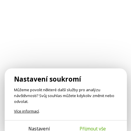
Nastavení soukromí
Můžeme povolit některé další služby pro analýzu
návštěvnosti? Svůj souhlas můžete kdykoliv změnit nebo
odvolat.
Více informací
.
Nastavení
Přijmout vše