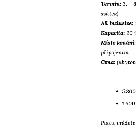
Termín:
3. – 
svátek)
All Inclusive:
Kapacita:
20 
Místo konání:
připojením.
Cena:
(ubytov
5.800
1.600
Platit můžete 