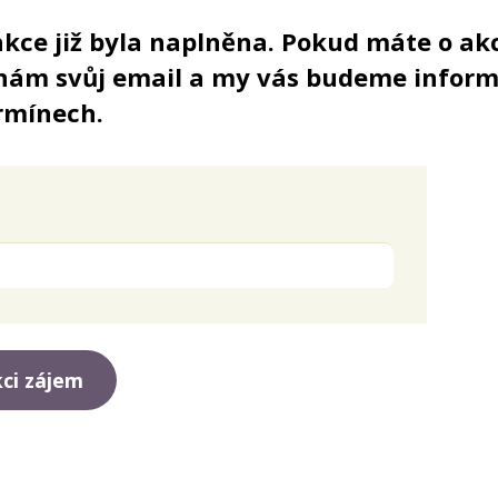
kce již byla naplněna. Pokud máte o akc
nám svůj email a my vás budeme inform
ermínech.