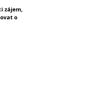
i zájem,
ovat o