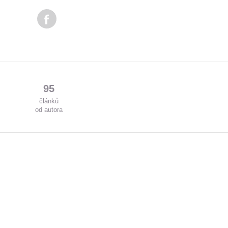
95
článků
od autora