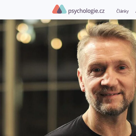
Články