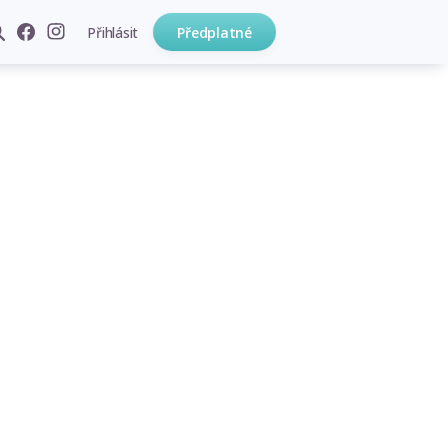
Přihlásit
Předplatné