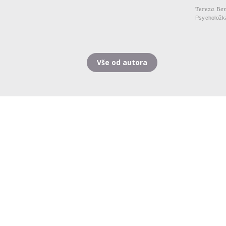
Tereza Be
Psycholožk
Vše od autora