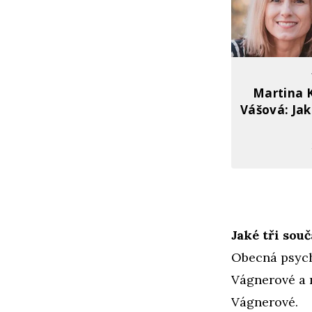
Martina 
Vášová: Jak
Jaké tři sou
Obecná psych
Vágnerové a 
Vágnerové.