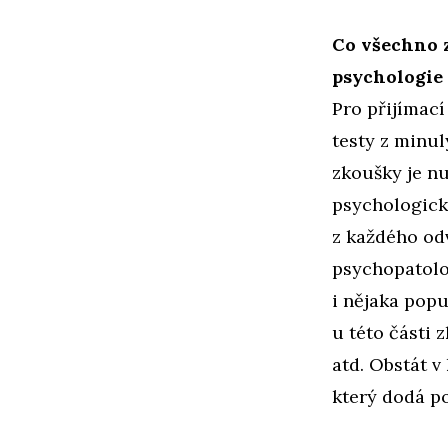
Co všechno z
psychologie 
Pro přijímací
testy z minul
zkoušky je nu
psychologický
z každého odv
psychopatolo
i nějaka pop
u této části 
atd. Obstát 
který dodá p