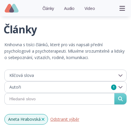
Články
Audio
Video
Články
Knihovna s tisíci článků, které pro vás napsali přední
psychologové a psychoterapeuti. Mluvíme srozumitelně a lidsky
o sebepoznání, vztazích, rodině, komunikaci.
Klíčová slova
Autoři
1
Aneta Hrabovská
Odstranit výběr
x